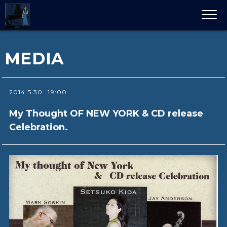
MEDIA
2014.5.30
19:00
My Thought OF NEW YORK & CD release
Celebration.