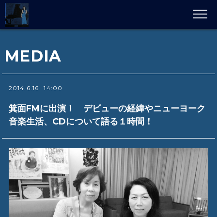
MEDIA
2014.6.16
14:00
箕面FMに出演！ デビューの経緯やニューヨーク
音楽生活、CDについて語る１時間！