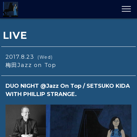
LIVE
2017.8.23
(Wed)
梅田Jazz on Top
DUO NIGHT @Jazz On Top / SETSUKO KIDA
WITH PHILLIP STRANGE.