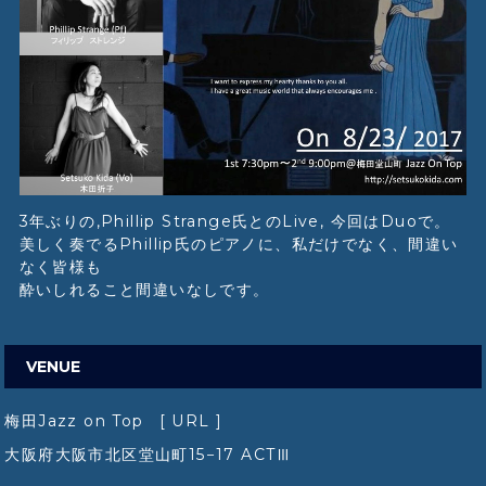
3年ぶりの,Phillip Strange氏とのLive, 今回はDuoで。
美しく奏でるPhillip氏のピアノに、私だけでなく、間違い
なく皆様も
酔いしれること間違いなしです。
VENUE
梅田Jazz on Top
[ URL ]
大阪府大阪市北区堂山町15−17 ACTⅢ