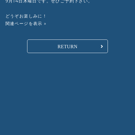
9月14日木曜日です。ぜひご予約下さい。
どうぞお楽しみに！
関連ページを表示 »
RETURN